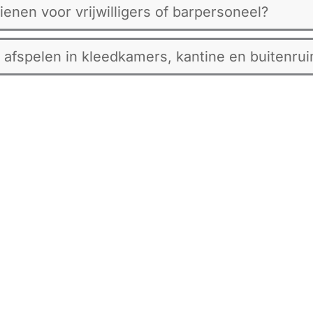
enen voor vrijwilligers of barpersoneel?
 afspelen in kleedkamers, kantine en buitenru