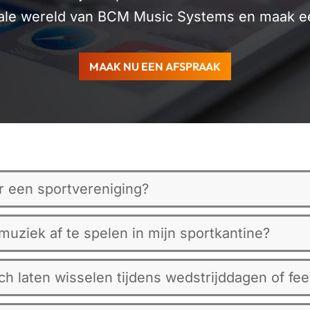
ale wereld van BCM Music Systems en maak ee
MAAK NU EEN AFSPRAAK
r een sportvereniging?
uziek af te spelen in mijn sportkantine?
h laten wisselen tijdens wedstrijddagen of fe