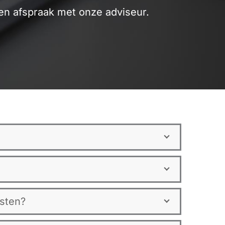
n afspraak met onze adviseur.
esten?