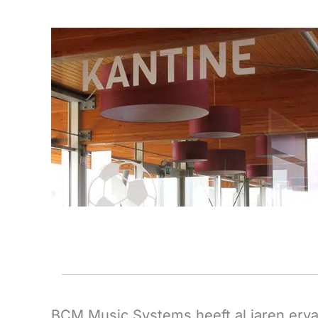
BCM Music Systems heeft al jaren ervar