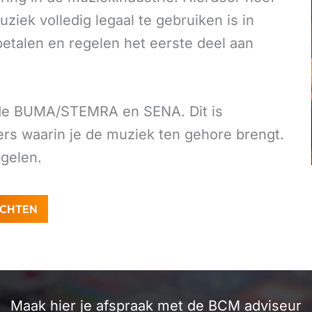
ziek volledig legaal te gebruiken is in
etalen en regelen het eerste deel aan
bij de BUMA/STEMRA en SENA. Dit is
ers waarin je de muziek ten gehore brengt.
egelen.
ECHTEN
Maak hier je afspraak met de BCM adviseur