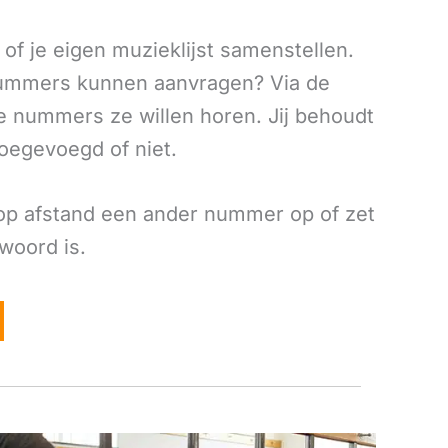
of je eigen muzieklijst samenstellen.
knummers kunnen aanvragen? Via de
e nummers ze willen horen. Jij behoudt
toegevoegd of niet.
op afstand een ander nummer op of zet
woord is.