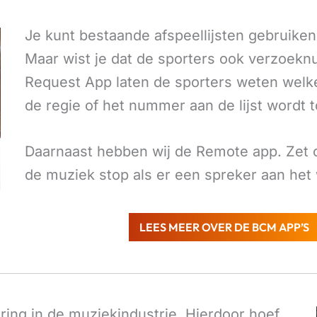
Je kunt bestaande afspeellijsten gebruiken 
Maar wist je dat de sporters ook verzoe
Request App laten de sporters weten welk
de regie of het nummer aan de lijst wordt 
Daarnaast hebben wij de Remote app. Zet 
de muziek stop als er een spreker aan het 
LEES MEER OVER DE BCM APP’S
ing in de muziekindustrie. Hierdoor hoef