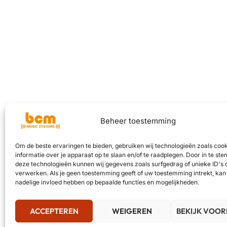
Beheer toestemming
Om de beste ervaringen te bieden, gebruiken wij technologieën zoals coo
informatie over je apparaat op te slaan en/of te raadplegen. Door in te s
deze technologieën kunnen wij gegevens zoals surfgedrag of unieke ID's 
verwerken. Als je geen toestemming geeft of uw toestemming intrekt, kan 
nadelige invloed hebben op bepaalde functies en mogelijkheden.
ACCEPTEREN
WEIGEREN
BEKIJK VOO