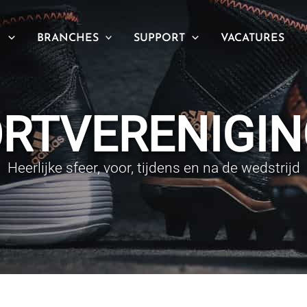
N
BRANCHES
SUPPORT
VACATURES
RTVERENIGI
Heerlijke sfeer, voor, tijdens en na de wedstrijd