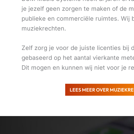
je jezelf geen zorgen te maken of de mu
publieke en commerciële ruimtes. Wij b
muziekrechten.
Zelf zorg je voor de juiste licenties 
gebaseerd op het aantal vierkante met
Dit mogen en kunnen wij niet voor je r
LEES MEER OVER MUZIEKR