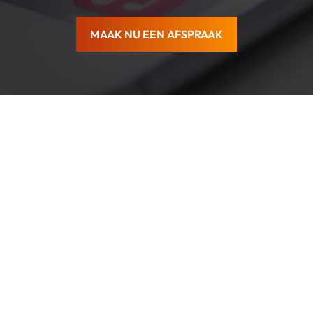
MAAK NU EEN AFSPRAAK