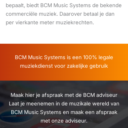
bepaalt, biedt BCM Music Systems de bekende
commerciële muziek. Daarover betaal je dan
per vierkante meter muziekrechten.
BCM Music Systems is een 100% legale
muziekdienst voor zakelijke gebruik
Maak hier je afspraak met de BCM adviseur
Laat je meenemen in de muzikale wereld van
BCM Music Systems en maak een afspraak
met onze adviseur.