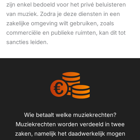
zijn enkel bedoeld voor het privé beluisteren
van muziek. Zodra je deze diensten in een
zakelijke omgeving wilt gebruiken, zoals
commerciële en publieke ruimten, kan dit tot
sancties leiden.
Wie betaalt welke muziekrechten?
Muziekrechten worden verdeeld in twee
zaken, namelijk het daadwerkelijk mogen