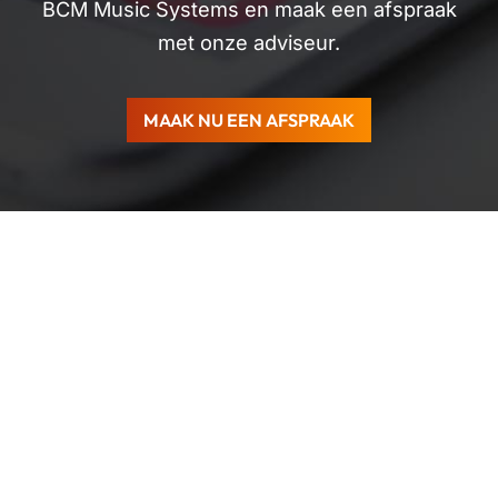
BCM Music Systems en maak een afspraak
met onze adviseur.
MAAK NU EEN AFSPRAAK