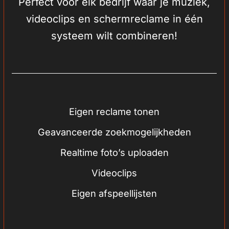
Perfect voor elk bedrijf waar je muziek,
videoclips en schermreclame in één
systeem wilt combineren!
Eigen reclame tonen
Geavanceerde zoekmogelijkheden
Realtime foto’s uploaden
Videoclips
Eigen afspeellijsten