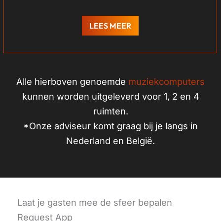
LEES MEER
Alle hierboven genoemde
muziekcomputers
kunnen worden uitgeleverd voor 1, 2 en 4
ruimten.
*Onze adviseur komt graag bij je langs in
Nederland en België.
Laat je gasten mee de sfeer bepalen
Request App