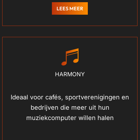
LEES MEER
HARMONY
Ideaal voor cafés, sportverenigingen en
bedrijven die meer uit hun
muziekcomputer willen halen