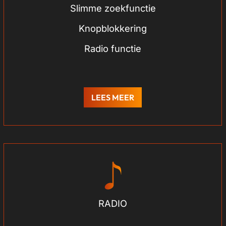
Slimme zoekfunctie
Knopblokkering
Radio functie
LEES MEER
RADIO