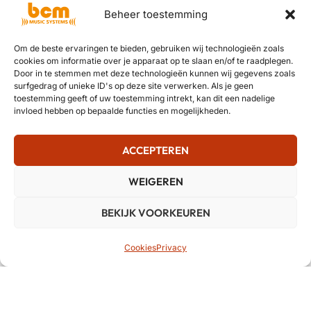
Beheer toestemming
Om de beste ervaringen te bieden, gebruiken wij technologieën zoals
cookies om informatie over je apparaat op te slaan en/of te raadplegen.
Door in te stemmen met deze technologieën kunnen wij gegevens zoals
surfgedrag of unieke ID's op deze site verwerken. Als je geen
toestemming geeft of uw toestemming intrekt, kan dit een nadelige
invloed hebben op bepaalde functies en mogelijkheden.
ACCEPTEREN
WEIGEREN
BEKIJK VOORKEUREN
Cookies
Privacy
BCM Music Systems is aangesloten bij erkende