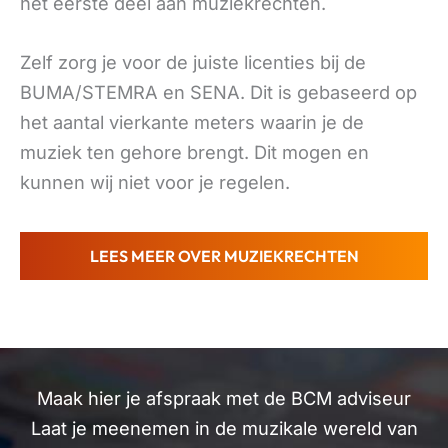
het eerste deel aan muziekrechten.
Zelf zorg je voor de juiste licenties bij de
BUMA/STEMRA en SENA. Dit is gebaseerd op
het aantal vierkante meters waarin je de
muziek ten gehore brengt. Dit mogen en
kunnen wij niet voor je regelen.
LEES MEER OVER MUZIEKRECHTEN
Maak hier je afspraak met de BCM adviseur
Laat je meenemen in de muzikale wereld van