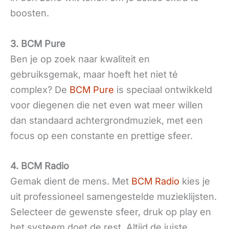
boosten.
3. BCM Pure
Ben je op zoek naar kwaliteit en
gebruiksgemak, maar hoeft het niet té
complex? De
BCM Pure
is speciaal ontwikkeld
voor diegenen die net even wat meer willen
dan standaard achtergrondmuziek, met een
focus op een constante en prettige sfeer.
4. BCM Radio
Gemak dient de mens. Met
BCM Radio
kies je
uit professioneel samengestelde muzieklijsten.
Selecteer de gewenste sfeer, druk op play en
het systeem doet de rest. Altijd de juiste