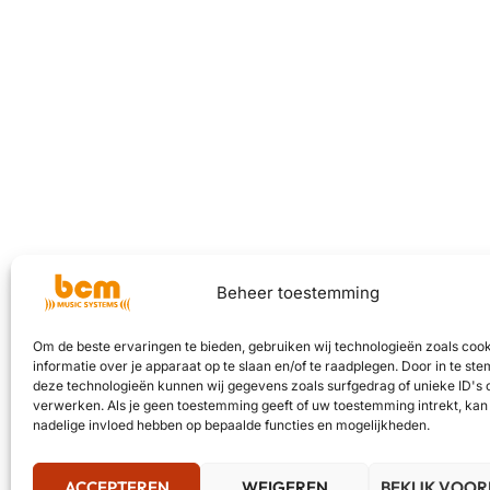
Beheer toestemming
Om de beste ervaringen te bieden, gebruiken wij technologieën zoals coo
informatie over je apparaat op te slaan en/of te raadplegen. Door in te s
deze technologieën kunnen wij gegevens zoals surfgedrag of unieke ID's 
verwerken. Als je geen toestemming geeft of uw toestemming intrekt, kan 
nadelige invloed hebben op bepaalde functies en mogelijkheden.
ACCEPTEREN
WEIGEREN
BEKIJK VOO