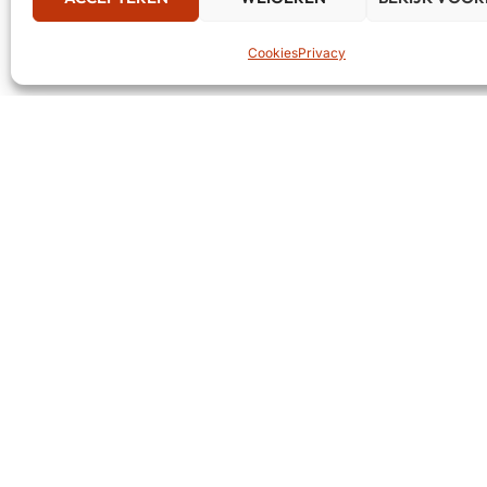
Cookies
Privacy
BCM Music System
CONTACT