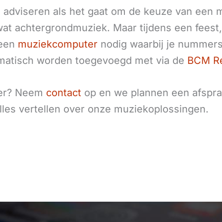
adviseren als het gaat om de keuze van een m
wat achtergrondmuziek. Maar tijdens een feest
 een
muziekcomputer
nodig waarbij je nummers
utomatisch worden toegevoegd met via de
BCM Re
ter? Neem
contact
op en we plannen een afspra
 alles vertellen over onze muziekoplossingen.