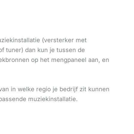
iekinstallatie (versterker met
f tuner) dan kun je tussen de
iekbronnen op het mengpaneel aan, en
an in welke regio je bedrijf zit kunnen
passende muziekinstallatie.