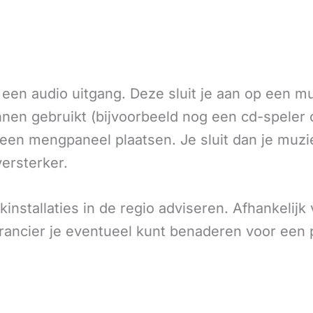
en audio uitgang. Deze sluit je aan op een muz
en gebruikt (bijvoorbeeld nog een cd-speler o
een mengpaneel plaatsen. Je sluit dan je muz
ersterker.
nstallaties in de regio adviseren. Afhankelijk v
rancier je eventueel kunt benaderen voor een 