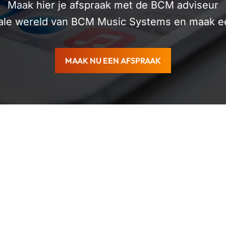
Maak hier je afspraak met de BCM adviseur
ale wereld van BCM Music Systems en maak ee
MAAK NU EEN AFSPRAAK