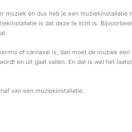
er muziek en dus heb je een muziekinstallatie 
kinstallatie is dat deze te licht is. Bijvoorbe
at.
kermis of carnaval is, dan moet de muziek een 
ordt en uit gaat vallen. En dat is wel het laats
haf van een muziekinstallatie.