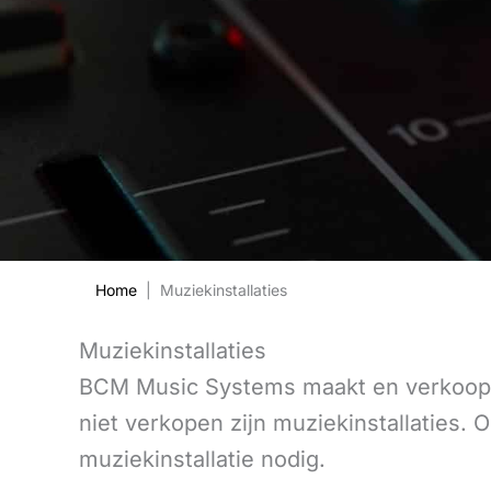
Home
| Muziekinstallaties
Muziekinstallaties
BCM Music Systems maakt en verkoopt 
niet verkopen zijn muziekinstallaties
muziekinstallatie nodig.