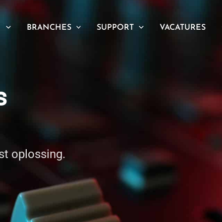
N
BRANCHES
SUPPORT
VACATURES
s
st oplossing.