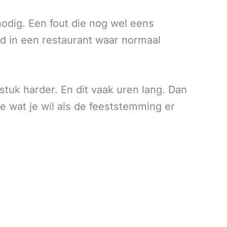
nodig. Een fout die nog wel eens
eld in een restaurant waar normaal
stuk harder. En dit vaak uren lang. Dan
te wat je wil als de feeststemming er