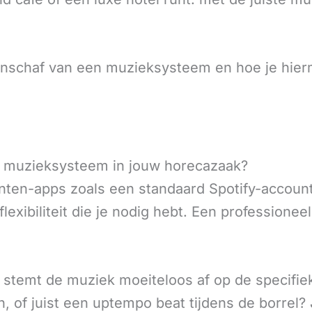
aanschaf van een muzieksysteem en hoe je hie
l muzieksysteem in jouw horecazaak?
en-apps zoals een standaard Spotify-account i
lexibiliteit die je nodig hebt. Een profession
 stemt de muziek moeiteloos af op de specifie
, of juist een uptempo beat tijdens de borrel?