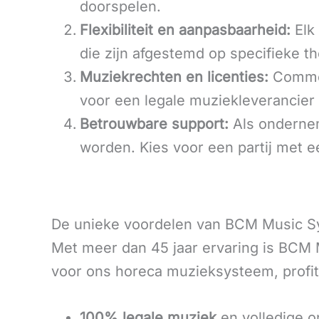
doorspelen.
Flexibiliteit en aanpasbaarheid:
Elk 
die zijn afgestemd op specifieke 
Muziekrechten en licenties:
Commer
voor een legale muziekleverancier 
Betrouwbare support:
Als onderneme
worden. Kies voor een partij met ee
De unieke voordelen van BCM Music 
Met meer dan 45 jaar ervaring is BCM
voor ons horeca muzieksysteem, profit
100% legale muziek
en volledige o