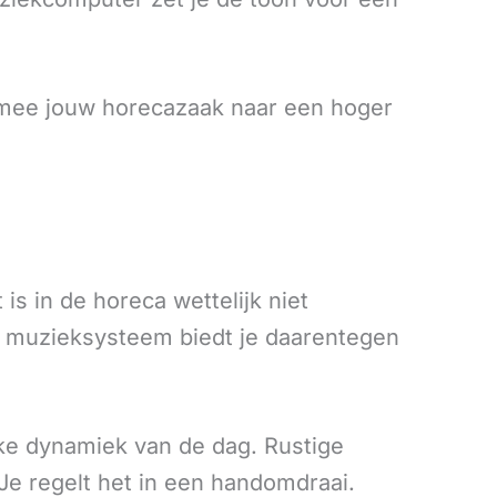
rmee jouw horecazaak naar een hoger
s in de horeca wettelijk niet
eel muzieksysteem biedt je daarentegen
ke dynamiek van de dag. Rustige
 Je regelt het in een handomdraai.