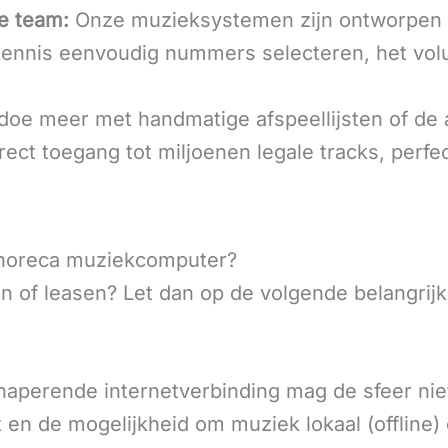
e team:
Onze muzieksystemen zijn ontworpen 
kennis eenvoudig nummers selecteren, het vo
oe meer met handmatige afspeellijsten of de 
ct toegang tot miljoenen legale tracks, perfe
n horeca muziekcomputer?
 of leasen? Let dan op de volgende belangrij
aperende internetverbinding mag de sfeer nie
en de mogelijkheid om muziek lokaal (offline) op