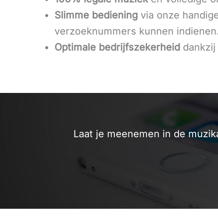
Slimme bediening
via onze handige
verzoeknummers kunnen indienen
Optimale bedrijfszekerheid
dankzij
Laat je meenemen in de muzik