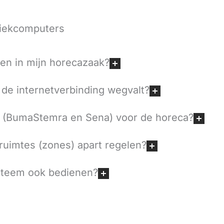
ziekcomputers
ken in mijn horecazaak?
 de internetverbinding wegvalt?
n (BumaStemra en Sena) voor de horeca?
 ruimtes (zones) apart regelen?
steem ook bedienen?