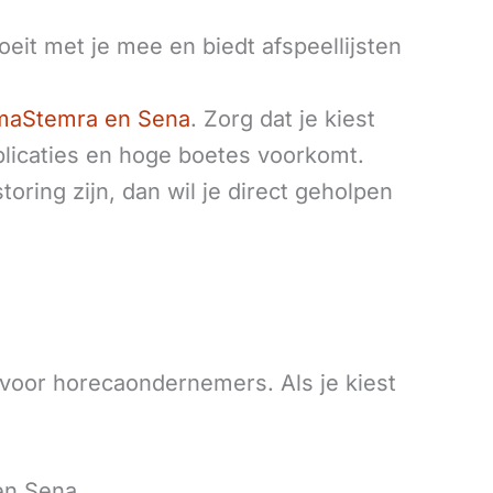
eit met je mee en biedt afspeellijsten
maStemra en Sena
. Zorg dat je kiest
mplicaties en hoge boetes voorkomt.
oring zijn, dan wil je direct geholpen
voor horecaondernemers. Als je kiest
en Sena.