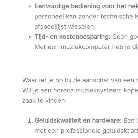
Eenvoudige bediening voor het hel
personeel kan zonder technische 
afspeellijst wisselen.
Tijd- en kostenbesparing:
Geen ged
Met een muziekcomputer heb je dire
Waar let je op bij de aanschaf van ee
Wil je een horeca muzieksysteem kopen
zaak te vinden:
Geluidskwaliteit en hardware:
Een h
met een professionele geluidskaart 