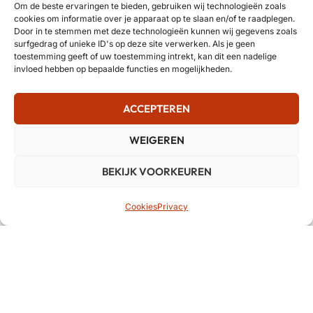
Om de beste ervaringen te bieden, gebruiken wij technologieën zoals
cookies om informatie over je apparaat op te slaan en/of te raadplegen.
Door in te stemmen met deze technologieën kunnen wij gegevens zoals
surfgedrag of unieke ID's op deze site verwerken. Als je geen
toestemming geeft of uw toestemming intrekt, kan dit een nadelige
invloed hebben op bepaalde functies en mogelijkheden.
ACCEPTEREN
WEIGEREN
BEKIJK VOORKEUREN
Cookies
Privacy
BCM Music Systems is aangesloten bij erkende
organisaties in de muziekbranche